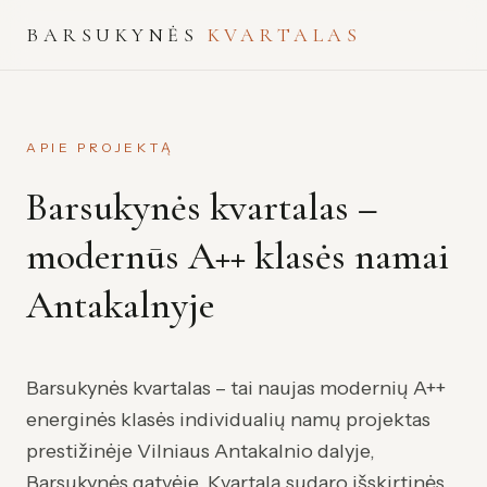
BARSUKYNĖS
KVARTALAS
APIE PROJEKTĄ
Barsukynės kvartalas –
modernūs A++ klasės namai
Antakalnyje
Barsukynės kvartalas – tai naujas modernių A++
energinės klasės individualių namų projektas
prestižinėje Vilniaus Antakalnio dalyje,
Barsukynės gatvėje. Kvartalą sudaro išskirtinės